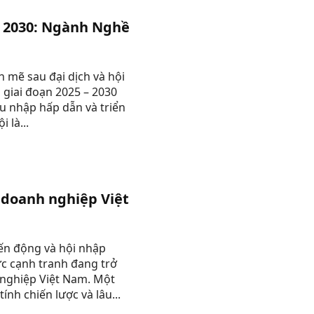
– 2030: Ngành Nghề
 mẽ sau đại dịch và hội
g giai đoạn 2025 – 2030
u nhập hấp dẫn và triển
 là...
p doanh nghiệp Việt
iến động và hội nhập
ực cạnh tranh đang trở
nghiệp Việt Nam. Một
nh chiến lược và lâu...