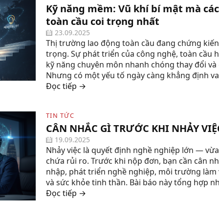
Kỹ năng mềm: Vũ khí bí mật mà cá
toàn cầu coi trọng nhất
23.09.2025
Thị trường lao động toàn cầu đang chứng kiế
trọng. Sự phát triển của công nghệ, toàn cầu 
kỹ năng chuyên môn nhanh chóng thay đổi và c
Nhưng có một yếu tố ngày càng khẳng định vai t
Đọc tiếp →
TIN TỨC
CÂN NHẮC GÌ TRƯỚC KHI NHẢY VIỆ
19.09.2025
Nhảy việc là quyết định nghề nghiệp lớn — vừa
chứa rủi ro. Trước khi nộp đơn, bạn cần cân nh
nhập, phát triển nghề nghiệp, môi trường làm
và sức khỏe tinh thần. Bài báo này tổng hợp nh
Đọc tiếp →