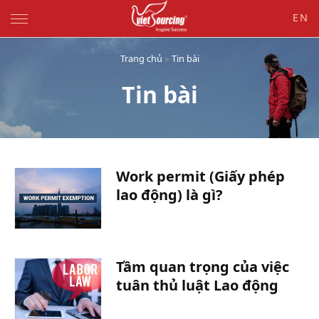
EN
Trang chủ
»
Tin bài
Tin bài
-
Work permit (Giấy phép
lao động) là gì?
Tầm quan trọng của việc
tuân thủ luật Lao động