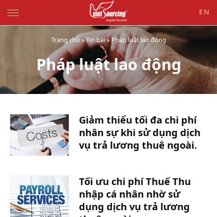
EN
Trang chủ
»
Tin bài
»
Pháp luật lao động
Pháp luật lao động
-
Giảm thiểu tối đa chi phí
nhân sự khi sử dụng dịch
vụ trả lương thuê ngoài.
Tối ưu chi phí Thuế Thu
nhập cá nhân nhờ sử
dụng dịch vụ trả lương