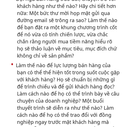
khách hàng như thế nào? Hãy chi tiết hơn
nữa: Một bức thư mời họp mặt gửi qua
đường email sẽ trông ra sao? Làm thế nào
để bạn đặt ra một khung chương trình cốt
để nó vừa có tính chiến lược, vừa chắc
chắn rằng người mua tiềm năng hiểu rõ
họ sẽ thảo luận về mục tiêu, mục đích chứ
không chỉ về sản phẩm?
Làm thế nào để lực lượng bán hàng của
bạn có thể thể hiện tốt trong suốt cuộc gặp
với khách hàng? Họ sẽ chuẩn bị những gì
để trình chiếu và để gửi khách hàng đọc?
Làm cách nào để họ có thể trình bày về câu
chuyện của doanh nghiệp? Một buổi
thuyết trình sẽ diễn ra như thế nào? Làm
cách nào để họ có thể trao đổi với đồng
nghiệp ngay trước mặt khách hàng mà