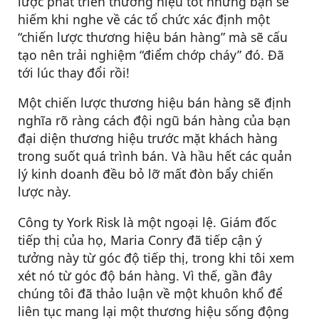
lược phát triển thương hiệu tốt nhưng bạn sẽ
hiếm khi nghe về các tổ chức xác định một
“chiến lược thương hiệu bán hàng” mà sẽ cấu
tạo nên trải nghiệm “điểm chớp cháy” đó. Đã
tới lúc thay đổi rồi!
Một chiến lược thương hiệu bán hàng sẽ định
nghĩa rõ ràng cách đội ngũ bán hàng của bạn
đại diện thương hiệu trước mặt khách hàng
trong suốt quá trình bán. Và hầu hết các quản
lý kinh doanh đều bỏ lỡ mất đòn bẩy chiến
lược này.
Công ty York Risk là một ngoại lệ. Giám đốc
tiếp thị của họ, Maria Conry đã tiếp cận ý
tưởng này từ góc độ tiếp thị, trong khi tôi xem
xét nó từ góc độ bán hàng. Vì thế, gần đây
chúng tôi đã thảo luận về một khuôn khổ để
liên tục mang lại một thương hiệu sống động