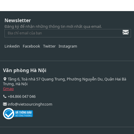
Newsletter
Đăng ký để nhận những thông tin mới nhất qua email.
Linkedin
Facebook
Twitter
Instagram
Văn phòng Hà Nội
Tầng 6, Toà nhà 57 Quang Trung, Phường Nguyễn Du, Quận Hai Bà
Trưng, Hà Nội
Gmap
+84.866 047 046
info@vietsourcinghr.com