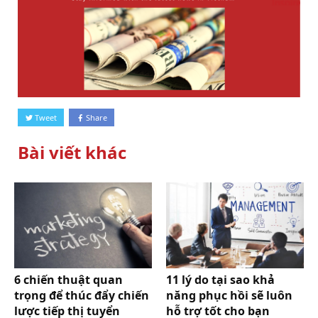
Tweet
Share
Bài viết khác
6 chiến thuật quan
11 lý do tại sao khả
trọng để thúc đẩy chiến
năng phục hồi sẽ luôn
lược tiếp thị tuyển
hỗ trợ tốt cho bạn