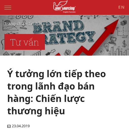
EN
Trang chủ
»
Tin bài
»
Tư vấn
Tư vấn
Ý tưởng lớn tiếp theo
trong lãnh đạo bán
hàng: Chiến lược
thương hiệu
23.04.2019