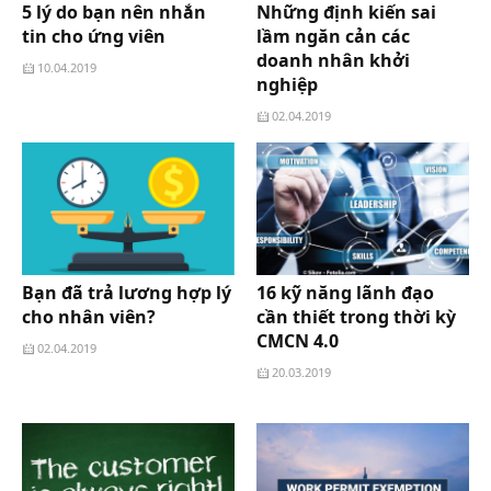
5 lý do bạn nên nhắn
Những định kiến sai
tin cho ứng viên
lầm ngăn cản các
doanh nhân khởi
10.04.2019
nghiệp
02.04.2019
Bạn đã trả lương hợp lý
16 kỹ năng lãnh đạo
cho nhân viên?
cần thiết trong thời kỳ
CMCN 4.0
02.04.2019
20.03.2019