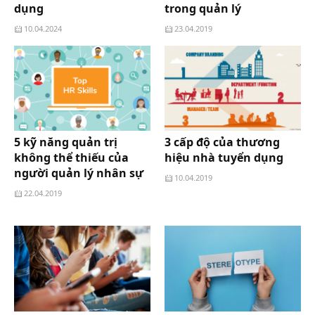
dụng
trong quản lý
10.04.2024
23.04.2019
5 kỹ năng quản trị
3 cấp độ của thương
không thể thiếu của
hiệu nhà tuyển dụng
người quản lý nhân sự
10.04.2019
22.04.2019