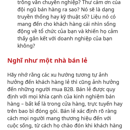
trông vẫn chuyên nghiệp? Thư cảm ơn của
đội ngũ bán hàng ra sao? Nó sẽ là dạng
truyền thống hay kỹ thuật số? Liệu nó có
mang đến cho khách hàng cái nhìn sống
động về tổ chức của bạn và khiến họ cảm
thấy gắn kết với doanh nghiệp của bạn
không?
Nghĩ như một nhà bán lẻ
Hãy nhớ rằng các xu hướng tương tự ảnh
hưởng đến khách hàng lẻ thì cũng ảnh hưởng
đến những người mua B2B. Bán lẻ được quy
định với mọi khía cạnh của kinh nghiệm bán
hàng – bất kể là trong cửa hàng, trực tuyến hay
trên bao bì đóng gói. Bán lẻ xác định rõ ràng
cách mọi người mang thương hiệu đến với
cuộc sống, từ cách họ chào đón khi khách hàng