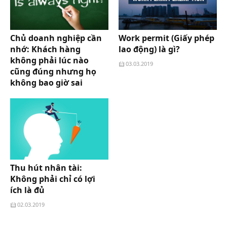
Chủ doanh nghiệp cần
Work permit (Giấy phép
nhớ: Khách hàng
lao động) là gì?
không phải lúc nào
03.03.2019
cũng đúng nhưng họ
không bao giờ sai
13.03.2019
Thu hút nhân tài:
Không phải chỉ có lợi
ích là đủ
02.03.2019